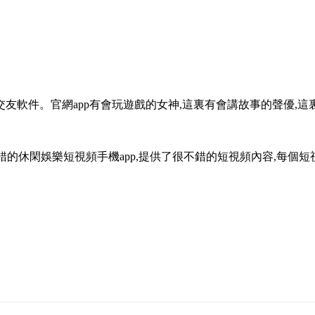
友軟件。官網app有會玩遊戲的女神,這裏有會講故事的聲優,這
錯的休閑娛樂短視頻手機app,提供了很不錯的短視頻內容,每個