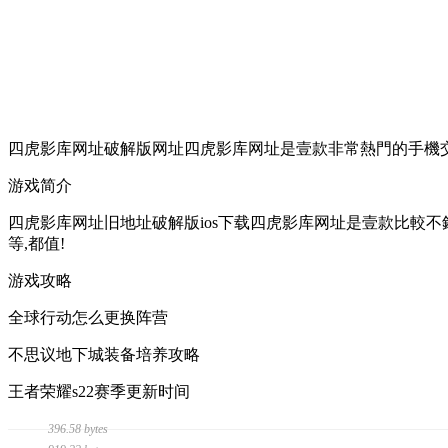
四虎影库网址破解版网址四虎影库网址是壹款非常熱門的手機交
游戏简介
四虎影库网址旧地址破解版ios下载四虎影库网址是壹款比較不
等,都值!
游戏攻略
全球行动怎么更换阵营
不思议地下城装备培养攻略
王者荣耀s22赛季更新时间
396.58 bytes