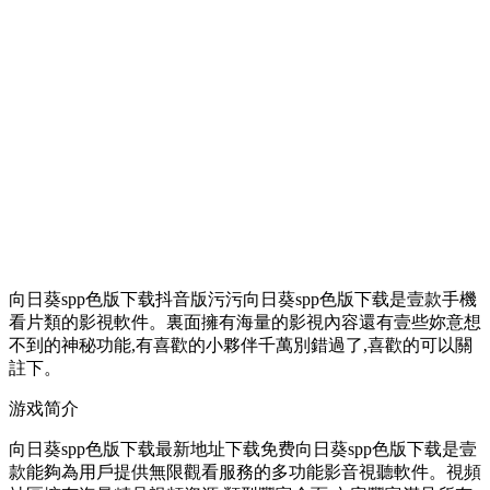
向日葵spp色版下载抖音版污污向日葵spp色版下载是壹款手機
看片類的影視軟件。裏面擁有海量的影視內容還有壹些妳意想
不到的神秘功能,有喜歡的小夥伴千萬別錯過了,喜歡的可以關
註下。
游戏简介
向日葵spp色版下载最新地址下载免费向日葵spp色版下载是壹
款能夠為用戶提供無限觀看服務的多功能影音視聽軟件。視頻