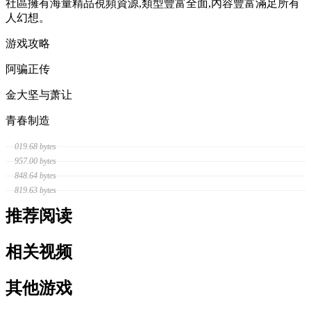
社區擁有海量精品視頻資源,類型豐富全面,內容豐富滿足所有
人幻想。
游戏攻略
阿骗正传
金大坚与萧让
青春制造
019.68 bytes
957.00 bytes
848.64 bytes
819.63 bytes
推荐阅读
相关视频
其他游戏