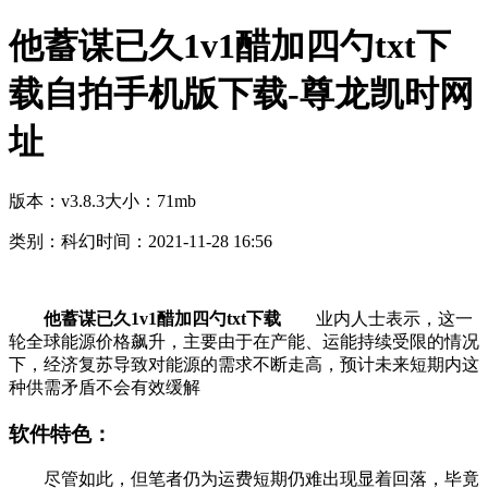
他蓄谋已久1v1醋加四勺txt下
载自拍手机版下载-尊龙凯时网
址
版本：v3.8.3
大小：71mb
类别：科幻
时间：2021-11-28 16:56
他蓄谋已久1v1醋加四勺txt下载
业内人士表示，这一
轮全球能源价格飙升，主要由于在产能、运能持续受限的情况
下，经济复苏导致对能源的需求不断走高，预计未来短期内这
种供需矛盾不会有效缓解
软件特色：
尽管如此，但笔者仍为运费短期仍难出现显着回落，毕竟