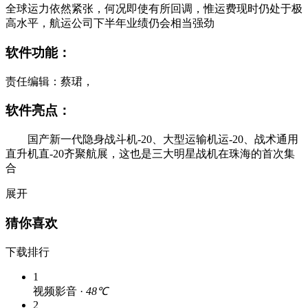
全球运力依然紧张，何况即使有所回调，惟运费现时仍处于极
高水平，航运公司下半年业绩仍会相当强劲
软件功能：
责任编辑：蔡珺，
软件亮点：
国产新一代隐身战斗机-20、大型运输机运-20、战术通用
直升机直-20齐聚航展，这也是三大明星战机在珠海的首次集
合
展开
猜你喜欢
下载排行
1
视频影音 ·
48℃
2