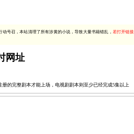
行动号召，本站清理了所有涉黄的小说，导致大量书籍错乱，
若打开链接
时网址
注册的完整剧本才能上场，电视剧剧本则至少已经完成5集以上