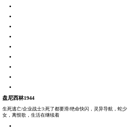
盘尼西林1944
生死逃亡/企业战士3:死了都要滑/绝命快闪，灵异导航，蛇少
女，离恨歌，生活在继续着