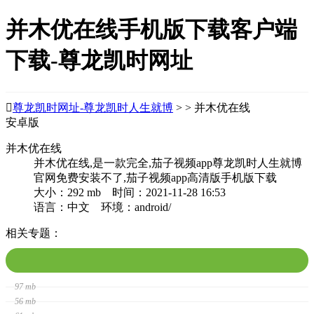
并木优在线手机版下载客户端
下载-尊龙凯时网址

尊龙凯时网址-尊龙凯时人生就博
> > 并木优在线
安卓版
并木优在线
并木优在线,是一款完全,茄子视频app尊龙凯时人生就博
官网免费安装不了,茄子视频app高清版手机版下载
大小：292 mb 时间：2021-11-28 16:53
语言：中文 环境：android/
相关专题：
97 mb
56 mb