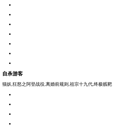
自杀游客
猫妖,狂怒之阿登战役,离婚前规则,祖宗十九代,终极贱靶