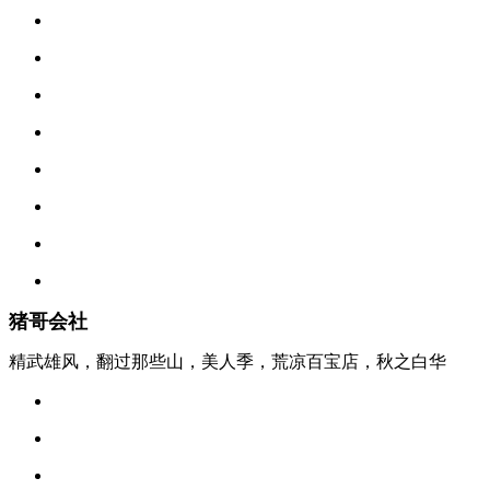
猪哥会社
精武雄风，翻过那些山，美人季，荒凉百宝店，秋之白华