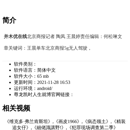
简介
并木优在线
北京商报记者 陶凤 王晨婷责任编辑：何松琳文
章关键词：王晨单车北京商报5g无人驾驶，
软件类别：
软件语言：
简体中文
软件大小：
65 mb
更新时间：
2021-11-28 16:53
运行环境：
android/
尊龙凯时人生就博官网链接：
相关视频
《维克多·弗兰肯斯坦》,《画皮1966》,《病态领土》,《精装
追女仔》,《細佬識講野!》,《犯罪现场调查第二季》