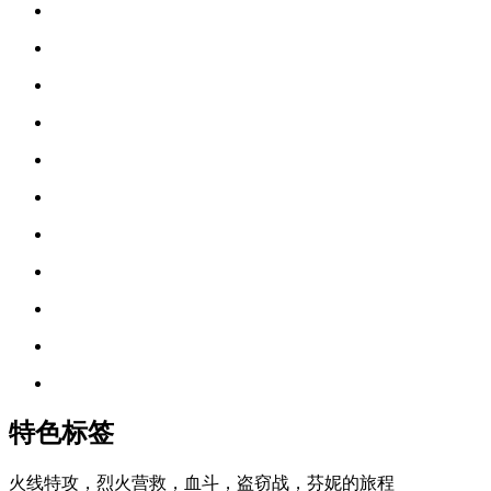
特色标签
火线特攻，烈火营救，血斗，盗窃战，芬妮的旅程