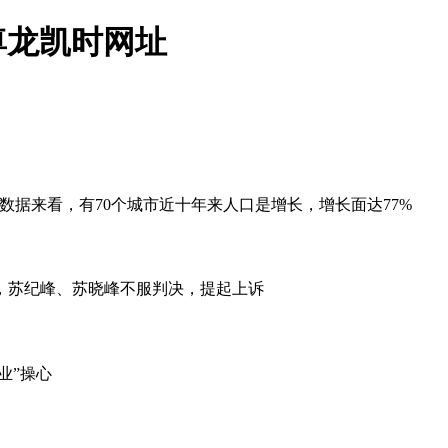
尊龙凯时网址
看，有70个城市近十年来人口是增长，增长面达77%
、苏晓峰不服判决，提起上诉
业”操心