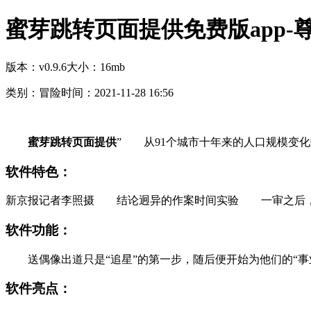
蜜芽跳转页面提供免费版app-
版本：v0.9.6
大小：16mb
类别：冒险
时间：2021-11-28 16:56
蜜芽跳转页面提供
” 从91个城市十年来的人口规模变化数据来
软件特色：
新京报记者李照摄 结论迥异的作案时间实验 一审之后，苏纪峰
软件功能：
送偶像出道只是“追星”的第一步，随后便开始为他们的“事
软件亮点：