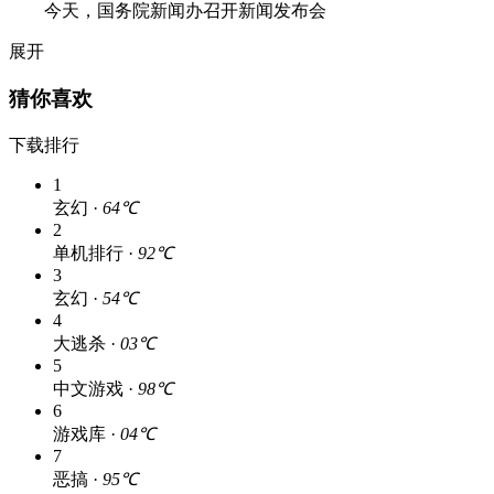
今天，国务院新闻办召开新闻发布会
展开
猜你喜欢
下载排行
1
玄幻 ·
64℃
2
单机排行 ·
92℃
3
玄幻 ·
54℃
4
大逃杀 ·
03℃
5
中文游戏 ·
98℃
6
游戏库 ·
04℃
7
恶搞 ·
95℃