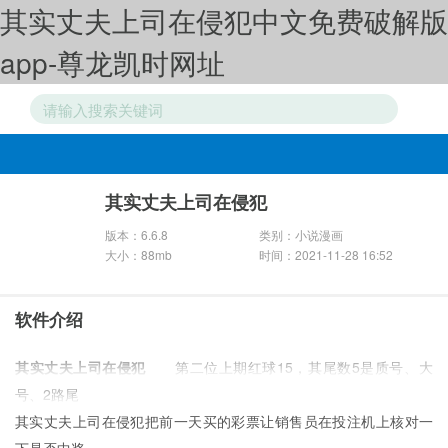
其实丈夫上司在侵犯中文免费破解版
app-尊龙凯时网址
游戏分类
其实丈夫上司在侵犯
版本：6.6.8
类别：小说漫画
大小：88mb
时间：2021-11-28 16:52
软件介绍
其实丈夫上司在侵犯
第二位上期红球15，其尾数5是质号、大
号、2路尾
其实丈夫上司在侵犯把前一天买的彩票让销售员在投注机上核对一