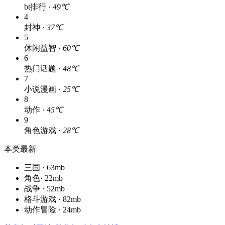
bt排行 ·
49℃
4
封神 ·
37℃
5
休闲益智 ·
60℃
6
热门话题 ·
48℃
7
小说漫画 ·
25℃
8
动作 ·
45℃
9
角色游戏 ·
28℃
本类最新
三国 · 63mb
角色· 22mb
战争 · 52mb
格斗游戏 · 82mb
动作冒险 · 24mb