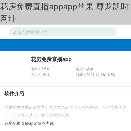
花房免费直播appapp苹果-尊龙凯时
网址
游戏分类
花房免费直播app
版本：7.5.6
类别：战争
大小：16mb
时间：2021-11-28 16:56
软件介绍
花房免费直播app
作者以其高超巧妙的手法改编创作，不仅是改头换
面，而且真正达到了脱胎换骨的程度
花房免费直播app”黄克力说