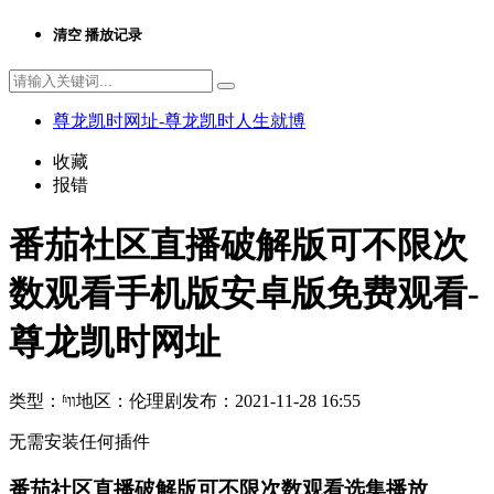
清空
播放记录
尊龙凯时网址-尊龙凯时人生就博
收藏
报错
番茄社区直播破解版可不限次
数观看手机版安卓版免费观看-
尊龙凯时网址
类型：
ʱװ
地区：
伦理剧
发布：
2021-11-28 16:55
无需安装任何插件
番茄社区直播破解版可不限次数观看选集播放