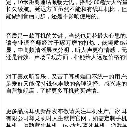
定，10米距离通话顺畅无忧，搭配400毫安大容
长久续航。延迟方面虽然不能和有线耳机比，但
能做到音画同步，还是不影响使用的。
音质是一款耳机的关键，当然也是花最大心思的。
请专业调音师经过千琢万磨的打炼，低频质感
显，中高频清晰层次分明，听人声更有情感，无
还是音效、声场呈现方面，都能给人远超价格的
对于喜欢听音乐，又苦于耳机端口不统一的用户来
足爱好又能保持钱包丰腴的合理选择。感兴趣的
自营旗舰店，了解更多耳机购买详情。
更多品牌耳机新品发布敬请关注耳机生产厂家|
有限公司尊龙凯时人生就博官网，如需定制手机
耳机、运动蓝牙耳机、tws无线蓝牙耳机、游戏耳机