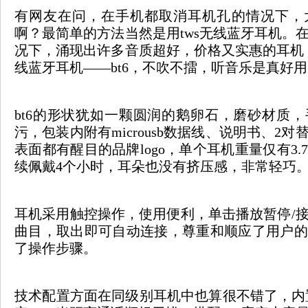
有网友在问，在手机都取消耳机孔的情况下，
啊？最简单的方法当然是用tws无线蓝牙耳机。
况下，涌现出许多音质超好，价格又实惠的耳机，
线蓝牙耳机——bt6，不吹不擂，听音乐是真好
bt6的形状犹如一颗圆润的鹅卵石，磨砂材质
污，包装内附有microusb数据线、说明书、2
表面都有醒目的品牌logo，单个耳机重量仅有3
续佩戴4个小时，耳朵也没有挤压感，非常轻巧
耳机采用触控操作，使用便利，单击播放暂停/
曲目，取出即可自动连接，尊重和顺应了用户的
了操作步骤。
技术配置方面在同级别耳机中也算很不错了，内置