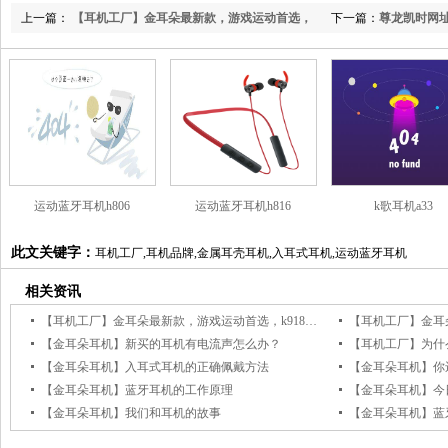
上一篇：
【耳机工厂】金耳朵最新款，游戏运动首选，
下一篇：
尊龙凯时网址
k918颈挂蓝牙耳机
运动蓝牙耳机h806
运动蓝牙耳机h816
k歌耳机a33
此文关键字：
耳机工厂,耳机品牌,金属耳壳耳机,入耳式耳机,运动蓝牙耳机
相关资讯
【耳机工厂】金耳朵最新款，游戏运动首选，k918颈挂蓝牙耳机
【耳机工厂】金耳
【金耳朵耳机】新买的耳机有电流声怎么办？
【金耳朵耳机】入耳式耳机的正确佩戴方法
【金耳朵耳机】你
【金耳朵耳机】蓝牙耳机的工作原理
【金耳朵耳机】今
【金耳朵耳机】我们和耳机的故事
【金耳朵耳机】蓝