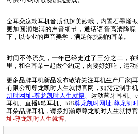
金耳朵这款耳机音质也超美妙哦，内置石墨烯振
更加圆润饱满的声音细节，通话语音高清降噪
下，以专业的声音美学，满足你挑剔的耳朵。
时间不停流失，一年已经走过了三分之二，在
里，和金耳朵一起做个约定，肉要好好吃，运动
更多品牌耳机新品发布敬请关注耳机生产厂家|
有限公司尊龙凯时人生就博官网，如需定制手
凯时网址-尊龙凯时人生就博
、运动蓝牙耳机、t
耳机、直播k歌耳机、hifi
尊龙凯时网址-尊龙凯
耳朵品牌耳机，请拨打瀚康尊龙凯时人生就博
址-尊龙凯时人生就博
。