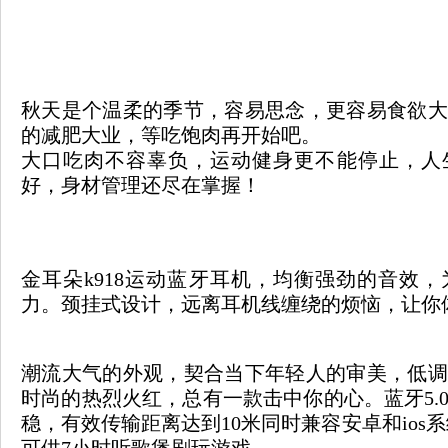
秋天是个温柔的季节，容易思念，更容易食欲大
的减肥大业，等吃饱肉再开始吧。
大口吃肉不容辜负，运动健身更不能停止，人
好，身材管理还尽在掌握！
金耳朵k918运动蓝牙耳机，均衡强劲的音效
力。颈挂式设计，远离耳机线缠绕的烦恼，让你
潮流大气的外观，契合当下年轻人的审美，低调
时尚的热烈火红，总有一款击中你的心。蓝牙5.
稳，有效传输距离达到10米同时兼容安卓和ios系
可供7小时听歌煲剧玩游戏。