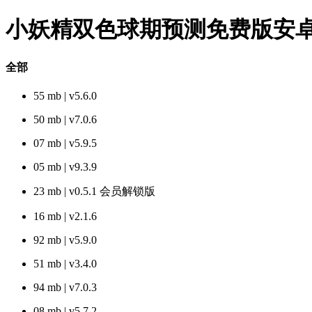
小妖精双色球期预测免费版安卓版
全部
55 mb | v5.6.0
50 mb | v7.0.6
07 mb | v5.9.5
05 mb | v9.3.9
23 mb | v0.5.1 会员解锁版
16 mb | v2.1.6
92 mb | v5.9.0
51 mb | v3.4.0
94 mb | v7.0.3
08 mb | v5.7.2