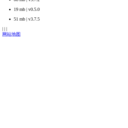
19 mb | v0.5.0
51 mb | v3.7.5
| | |
网站地图