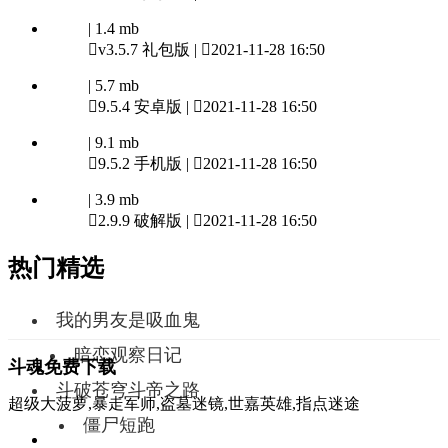
| 1.4 mb

v3.5.7 礼包版 |

2021-11-28 16:50
| 5.7 mb

9.5.4 安卓版 |

2021-11-28 16:50
| 9.1 mb

9.5.2 手机版 |

2021-11-28 16:50
| 3.9 mb

2.9.9 破解版 |

2021-11-28 16:50
热门精选
我的男友是吸血鬼
暗恋观察日记
斗魂免费下载
斗破苍穹斗帝之路
超级大菠萝,暴走军师,盗墓迷镜,世嘉英雄,指点迷途
僵尸短跑