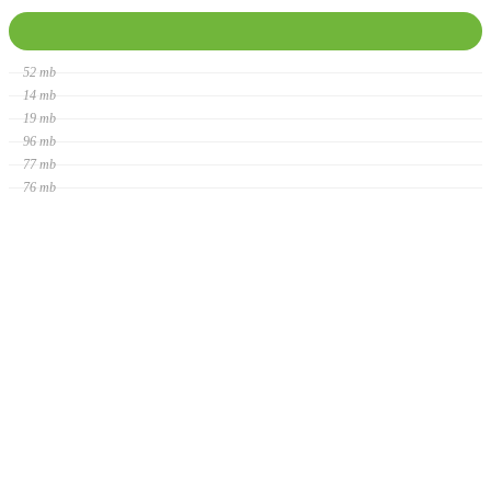
52 mb
14 mb
19 mb
96 mb
77 mb
76 mb