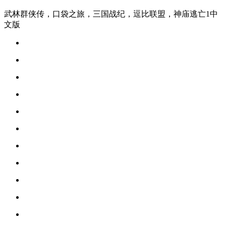
武林群侠传，口袋之旅，三国战纪，逗比联盟，神庙逃亡1中
文版