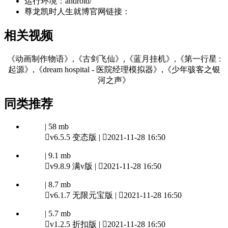
运行环境：
android/
尊龙凯时人生就博官网链接：
相关视频
《动画制作物语》,《古剑飞仙》,《蓝月挂机》,《第一行星 :
起源》,《dream hospital - 医院经理模拟器》,《少年骇客之银
河之声》
同类推荐
| 58 mb

v6.5.5 变态版 |

2021-11-28 16:50
| 9.1 mb

v9.8.9 满v版 |

2021-11-28 16:50
| 8.7 mb

v6.1.7 无限元宝版 |

2021-11-28 16:50
| 5.7 mb

v1.2.5 折扣版 |

2021-11-28 16:50