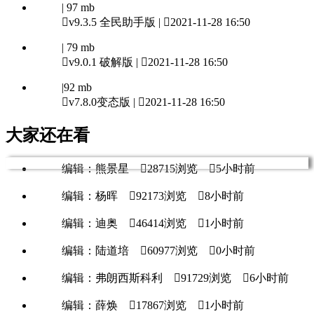
| 97 mb

v9.3.5 全民助手版 |

2021-11-28 16:50
| 79 mb

v9.0.1 破解版 |

2021-11-28 16:50
|92 mb

v7.8.0变态版 |

2021-11-28 16:50
大家还在看
编辑：熊景星

28715浏览

5小时前
编辑：杨晖

92173浏览

8小时前
编辑：迪奥

46414浏览

1小时前
编辑：陆道培

60977浏览

0小时前
编辑：弗朗西斯科利

91729浏览

6小时前
编辑：薛焕

17867浏览

1小时前