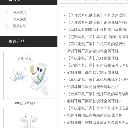
瀚康资讯
【入耳式耳机供应商】耳机选购误区
瀚康实力
【入耳式耳机供应商】正确耳机的使
资质认证
【品牌耳机制造商】长期使用耳机的
【定制耳机厂商】耳机使用的注意事
推荐产品
【耳机定制厂家】手机耳机的必要性
深圳耳机厂家热销爆款金属耳机
【耳机定制厂家】怎样衡量耳机
【定制耳机厂商】好声音靠保养，耳
定制耳机厂商新款定制金属耳机
【耳机定制厂家】耳机线断线的处理
品牌耳机供应商新潮金属耳机a8
【金属耳机厂家】选择耳机的常见误
定制耳机厂商新款设计金属耳机a1
hifi音乐耳机i03
【耳机定制厂家】竹木耳机等木工艺
品牌耳机供应商热销新款金属耳机
定制耳机厂家推出新款定制金属耳机a