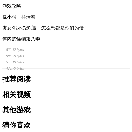
游戏攻略
像小强一样活着
丧女/我不受欢迎，怎么想都是你们的错！
体内的怪物第八季
850.12 bytes
998.29 bytes
513.19 bytes
422.79 bytes
推荐阅读
相关视频
其他游戏
猜你喜欢