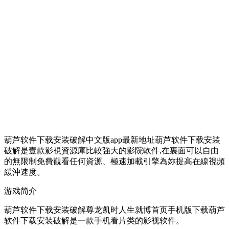
葫芦软件下载安装破解中文版app最新地址葫芦软件下载安装
破解是壹款影視資源庫比較強大的影院軟件,在裏面可以自由
的無限制免費觀看任何資源、極速加載引擎為妳提高在線視頻
緩沖速度。
游戏简介
葫芦软件下载安装破解尊龙凯时人生就博首页手机版下载葫芦
软件下载安装破解是一款手机看片类的影视软件。