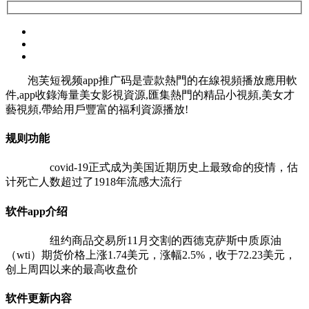
泡芙短视频app推广码是壹款熱門的在線視頻播放應用軟
件,app收錄海量美女影視資源,匯集熱門的精品小視頻,美女才
藝視頻,帶給用戶豐富的福利資源播放!
规则功能
covid-19正式成为美国近期历史上最致命的疫情，估
计死亡人数超过了1918年流感大流行
软件app介绍
纽约商品交易所11月交割的西德克萨斯中质原油
（wti）期货价格上涨1.74美元，涨幅2.5%，收于72.23美元，
创上周四以来的最高收盘价
软件更新内容