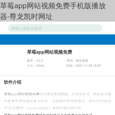
草莓app网站视频免费手机版播放
器-尊龙凯时网址
游戏分类
草莓app网站视频免费
版本：4.3.2
类别：射击游戏
大小：09mb
时间：2021-11-28 16:53
软件介绍
草莓app网站视频免费
结论看起来很明确：在真实生活、电影或卡通
中观看不受约束的暴力行为，会使我们变得更暴力，因为它们提供
了“社会脚本”（social scripts）来指引我们的行为