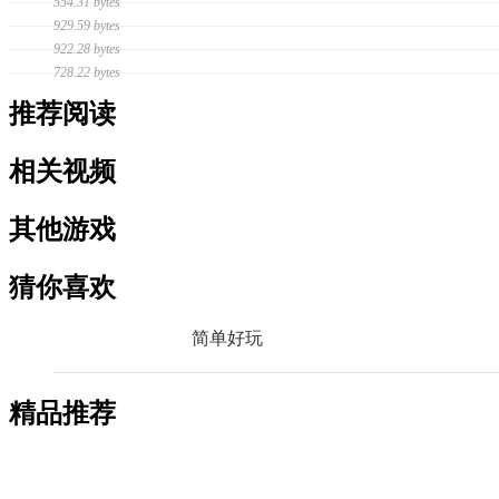
554.31 bytes
929.59 bytes
922.28 bytes
728.22 bytes
推荐阅读
相关视频
其他游戏
猜你喜欢
简单好玩
精品推荐