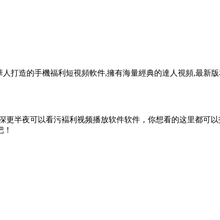
球華人打造的手機福利短視頻軟件,擁有海量經典的達人視頻,最
是一款深更半夜可以看污褔利视频播放软件软件，你想看的这里都可
把！