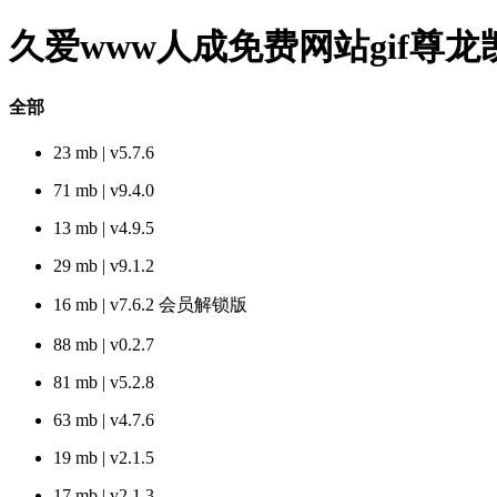
久爱www人成免费网站gif尊
全部
23 mb | v5.7.6
71 mb | v9.4.0
13 mb | v4.9.5
29 mb | v9.1.2
16 mb | v7.6.2 会员解锁版
88 mb | v0.2.7
81 mb | v5.2.8
63 mb | v4.7.6
19 mb | v2.1.5
17 mb | v2.1.3