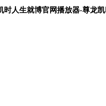
龙凯时人生就博官网播放器-尊龙