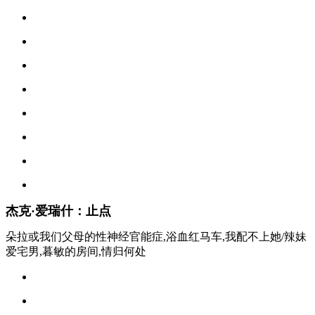
杰克·爱瑞什：止点
朵拉或我们父母的性神经官能症,浴血红马车,我配不上她/辣妹
爱宅男,暮敏的房间,情归何处