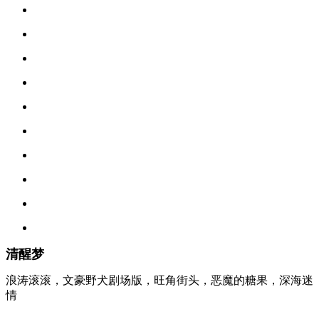
清醒梦
浪涛滚滚，文豪野犬剧场版，旺角街头，恶魔的糖果，深海迷
情