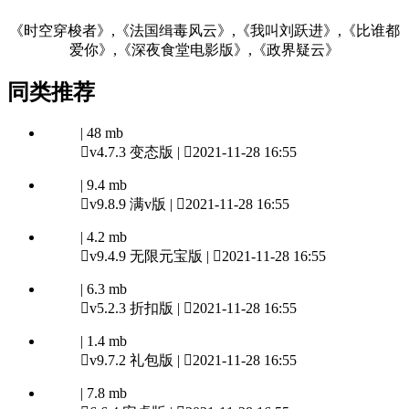
《时空穿梭者》,《法国缉毒风云》,《我叫刘跃进》,《比谁都
爱你》,《深夜食堂电影版》,《政界疑云》
同类推荐
| 48 mb

v4.7.3 变态版 |

2021-11-28 16:55
| 9.4 mb

v9.8.9 满v版 |

2021-11-28 16:55
| 4.2 mb

v9.4.9 无限元宝版 |

2021-11-28 16:55
| 6.3 mb

v5.2.3 折扣版 |

2021-11-28 16:55
| 1.4 mb

v9.7.2 礼包版 |

2021-11-28 16:55
| 7.8 mb