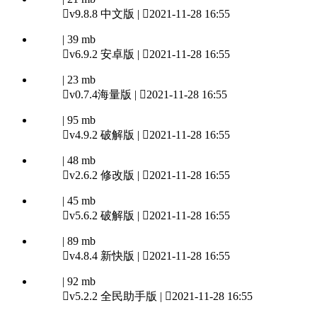

v9.8.8 中文版 |

2021-11-28 16:55
| 39 mb

v6.9.2 安卓版 |

2021-11-28 16:55
| 23 mb

v0.7.4海量版 |

2021-11-28 16:55
| 95 mb

v4.9.2 破解版 |

2021-11-28 16:55
| 48 mb

v2.6.2 修改版 |

2021-11-28 16:55
| 45 mb

v5.6.2 破解版 |

2021-11-28 16:55
| 89 mb

v4.8.4 新快版 |

2021-11-28 16:55
| 92 mb

v5.2.2 全民助手版 |

2021-11-28 16:55