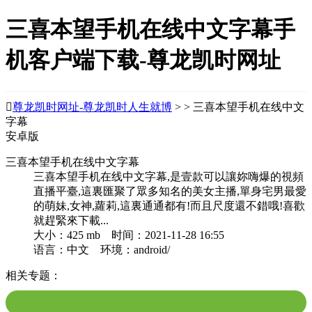
三喜本望手机在线中文字幕手
机客户端下载-尊龙凯时网址

尊龙凯时网址-尊龙凯时人生就博
> > 三喜本望手机在线中文
字幕
安卓版
三喜本望手机在线中文字幕
三喜本望手机在线中文字幕,是壹款可以讓妳嗨爆的視頻
直播平臺,這裏匯聚了眾多知名的美女主播,單身宅男最愛
的萌妹,女神,蘿莉,這裏通通都有!而且尺度還不錯哦!喜歡
就趕緊來下載...
大小：425 mb 时间：2021-11-28 16:55
语言：中文 环境：android/
相关专题：