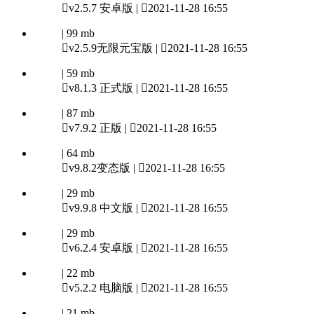

v2.5.7 安卓版 |

2021-11-28 16:55
| 99 mb

v2.5.9无限元宝版 |

2021-11-28 16:55
| 59 mb

v8.1.3 正式版 |

2021-11-28 16:55
| 87 mb

v7.9.2 正版 |

2021-11-28 16:55
| 64 mb

v9.8.2变态版 |

2021-11-28 16:55
| 29 mb

v9.9.8 中文版 |

2021-11-28 16:55
| 29 mb

v6.2.4 安卓版 |

2021-11-28 16:55
| 22 mb

v5.2.2 电脑版 |

2021-11-28 16:55
| 21 mb