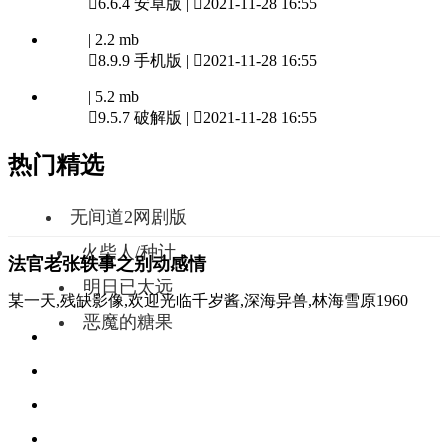

6.6.4 安卓版 |

2021-11-28 16:55
| 2.2 mb

8.9.9 手机版 |

2021-11-28 16:55
| 5.2 mb

9.5.7 破解版 |

2021-11-28 16:55
热门精选
无间道2网剧版
火柴人/种计
法官老张轶事之别动感情
明日已太远
某一天,残缺影像,欢迎光临千岁酱,深海异兽,林海雪原1960
恶魔的糖果