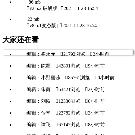
| 86 mb

v2.5.2 破解版 |

2021-11-28 16:54
|22 mb

v8.5.1变态版 |

2021-11-28 16:54
大家还在看
编辑：崔永元

21792浏览

2小时前
编辑：陈墨

42801浏览

9小时前
编辑：小野丽莎

85761浏览

0小时前
编辑：朱茵

63421浏览

2小时前
编辑：刘恢

12336浏览

0小时前
编辑：帝辛

22782浏览

2小时前
编辑：谭飞

67147浏览

8小时前