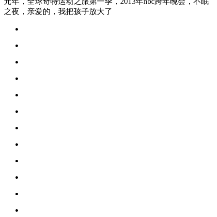
元年，全球奇特运动之旅第一季，2013年nbc跨年晚会，不眠
之夜，亲爱的，我把孩子放大了