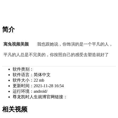
简介
寓兔视频美颜
我也跟她说，你饰演的是一个平凡的人，
平凡的人总是不完美的，你按照自己的感受去塑造就好了
软件类别：
软件语言：
简体中文
软件大小：
22 mb
更新时间：
2021-11-28 16:54
运行环境：
android/
尊龙凯时人生就博官网链接：
相关视频