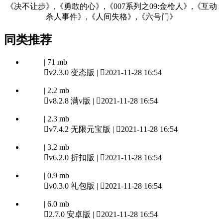
《决不让步》,《勇敢的心》,《007系列之09:金枪人》,《互动
杀人事件》,《人间失格》,《六号门》
同类推荐
| 71 mb

v2.3.0 变态版 |

2021-11-28 16:54
| 2.2 mb

v8.2.8 满v版 |

2021-11-28 16:54
| 2.3 mb

v7.4.2 无限元宝版 |

2021-11-28 16:54
| 3.2 mb

v6.2.0 折扣版 |

2021-11-28 16:54
| 0.9 mb

v0.3.0 礼包版 |

2021-11-28 16:54
| 6.0 mb

2.7.0 安卓版 |

2021-11-28 16:54