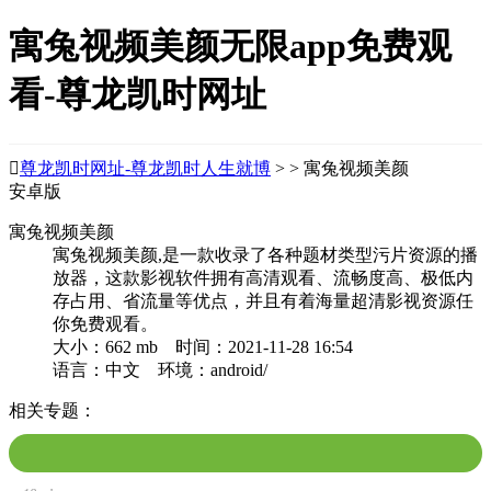
寓兔视频美颜无限app免费观
看-尊龙凯时网址

尊龙凯时网址-尊龙凯时人生就博
> > 寓兔视频美颜
安卓版
寓兔视频美颜
寓兔视频美颜,是一款收录了各种题材类型污片资源的播
放器，这款影视软件拥有高清观看、流畅度高、极低内
存占用、省流量等优点，并且有着海量超清影视资源任
你免费观看。
大小：662 mb 时间：2021-11-28 16:54
语言：中文 环境：android/
相关专题：