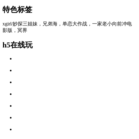
特色标签
xgirl/妙探三姐妹，兄弟海，单恋大作战，一家老小向前冲电
影版，冥界
h5在线玩