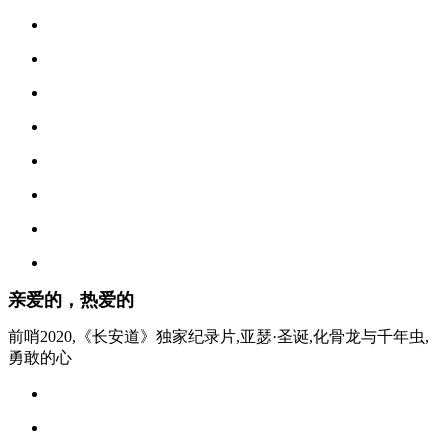
亲爱的，热爱的
前哨2020,《长安道》独家纪录片,亚瑟·圣诞,化骨龙与千年虫,
勇敢的心