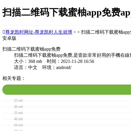
扫描二维码下载蜜柚app免费a

尊龙凯时网址-尊龙凯时人生就博
> > 扫描二维码下载蜜柚ap
安卓版
扫描二维码下载蜜柚app免费
扫描二维码下载蜜柚app免费,是壹款非常好用的手機在
大小：368 mb 时间：2021-11-28 16:56
语言：中文 环境：android/
相关专题：
53 mb
46 mb
33 mb
46 mb
64 mb