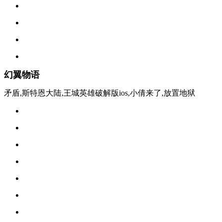
幻翼物语
矛盾,斯特恩大陆,王城英雄破解版ios,小倩来了,放置地狱