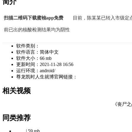
简介
扫描二维码下载蜜柚app免费
目前，陈某某已转入市级定点医院
前已出的核酸检测结果均为阴性
软件类别：
软件语言：
简体中文
软件大小：
66 mb
更新时间：
2021-11-28 16:56
运行环境：
android/
尊龙凯时人生就博官网链接：
相关视频
《丧尸之
同类推荐
| 59 mb