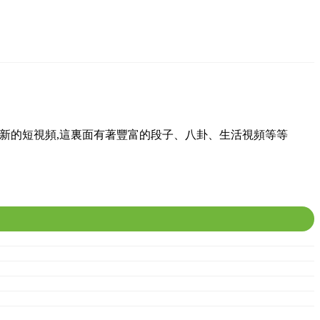
最新的短視頻,這裏面有著豐富的段子、八卦、生活視頻等等