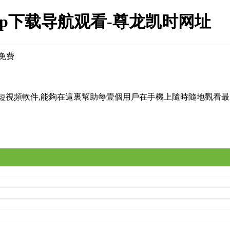
pp下载导航观看-尊龙凯时网址
p免费
線短視頻軟件,能夠在這裏幫助每壹個用戶在手機上隨時隨地觀看