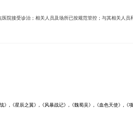
接受诊治；相关人员及场所已按规范管控；与其相关人员和居所
战》,《星辰之翼》,《风暴战记》,《魏蜀吴》,《血色天使》,《