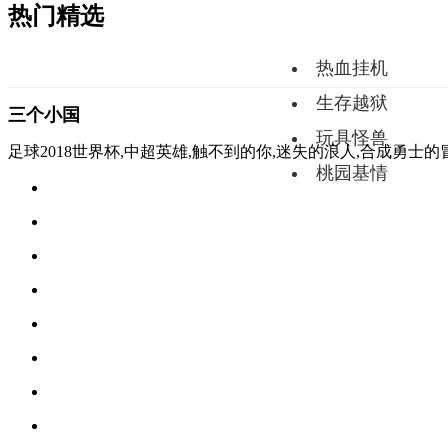
热门精选
热血挂机
生存越狱
三个小国
玩具怪兽
足球2018世界杯,中超英雄,触不到的你,迷失的浪人,合成勇士的
桃园基情