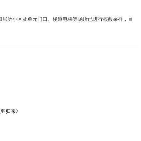
小区及单元门口、楼道电梯等场所已进行核酸采样，目
项羽归来》