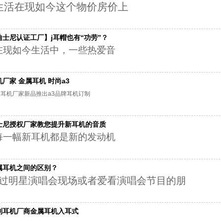
活在现如今这个物价房价上
迪士尼认证工厂】j耳帽也有“功劳”？
现如今生活中，一些热爱音
机厂家 金属耳机 时尚a3
耳机厂家新品推出a3品牌耳机订制
士尼授权厂家教您提升新耳机的音质
一幅新耳机都是新的发动机
属耳机之间的区别？
过明星演唱会现场或者爱看演唱会节目的朋
制耳机厂商金属耳机入耳式