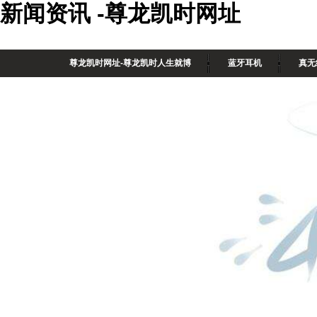
新闻资讯 -尊龙凯时网址
尊龙凯时网址-尊龙凯时人生就博
蓝牙耳机
真无