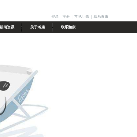
登录
注册
|
常见问题
|
联系瀚康
新闻资讯
关于瀚康
联系瀚康