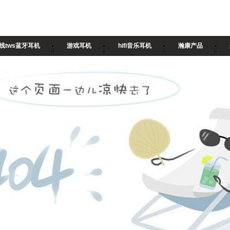
线tws蓝牙耳机
游戏耳机
hifi音乐耳机
瀚康产品