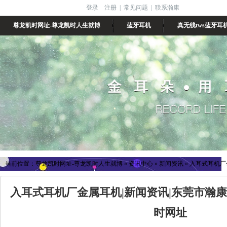
登录
注册
|
常见问题
|
联系瀚康
尊龙凯时网址-尊龙凯时人生就博
蓝牙耳机
真无线tws蓝牙耳
当前位置：
尊龙凯时网址-尊龙凯时人生就博
»
资讯中心
»
新闻资讯
»
入耳式耳机厂
入耳式耳机厂金属耳机|新闻资讯|东莞市瀚
时网址