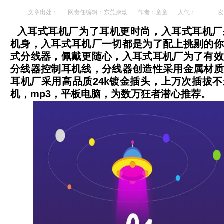
文章出处：
网责任编辑：东莞康动
作者：童童
人气：
-
发
入耳式耳机厂为了耳机更时尚，入耳式耳机厂
机身，入耳式耳机厂一切都是为了配上挑剔的你
式分线器，佩戴更随心，入耳式耳机厂为了有效
分线器控制耳机线，分线器创造性采用金属材质
耳机厂采用高品质
24k
镀金插头，上万次插拔不
机，
mp3
，平板电脑，为数万狂者潜心推荐。