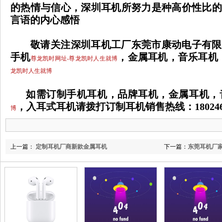
的热情与信心，深圳耳机所努力是种高价性比的
言语的内心感悟
敬请关注深圳耳机工厂东莞市康动电子有限
手机
，金属耳机，音乐耳机
尊龙凯时网址-尊龙凯时人生就博
龙凯时人生就博
如需订制手机耳机，品牌耳机，金属耳机，
，入耳式耳机请拨打订制耳机销售热线：
18024
博
上一篇：
定制耳机厂商新款金属耳机
下一篇：
东莞耳机厂