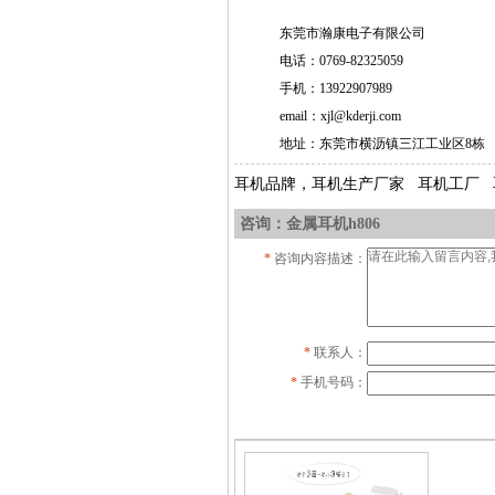
东莞市瀚康电子有限公司
电话：0769-82325059
手机：
13922907989
email：
xjl@kderji.com
地址：东莞市横沥镇三江工业区8栋
耳机品牌，耳机生产厂家 耳机工厂 
咨询：金属耳机h806
*
咨询内容描述：
*
联系人：
*
手机号码：