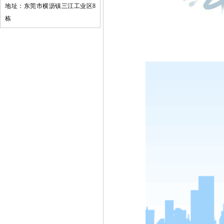
地址：东莞市横沥镇三江工业区8
栋