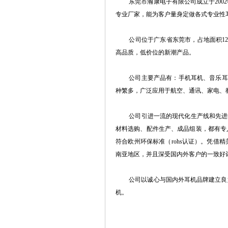
东莞市瀚康电子有限公司
成立于20
专业厂家，能为客户量身定做各式专业性
公司位于广东省东莞市，占地面积120
高品质，低价位的新潮产品。
公司主要产品有：手机耳机、音乐耳机、
种繁多，广泛应用于航空、通讯、家电、
公司引进一流的现代化生产线和先进的检
材料选购、配件生产、成品组装，都有专
符合欧州环保标准（rohs认证）。凭
南亚地区，并且深受国内外客户的一致好
公司以诚心与国内外耳机品牌建立良好
机。