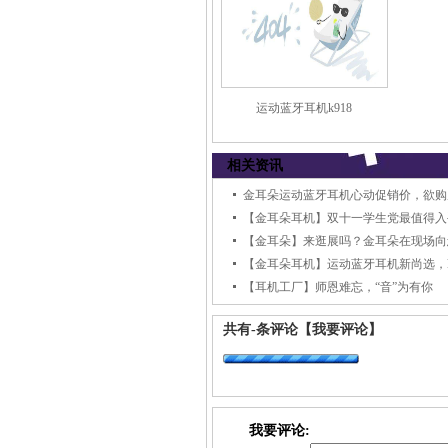
运动蓝牙耳机k918
相关资讯
金耳朵运动蓝牙耳机心动促销价，欲购
【金耳朵】来逛展吗？金耳朵在现场向
【金耳朵耳机】运动蓝牙耳机新尚选，k
【耳机工厂】师恩难忘，“音”为有你
共有
-
条评论
【我要评论】
我要评论: