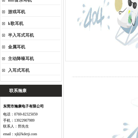
hifi音乐耳机
游戏耳机
k歌耳机
半入耳式耳机
金属耳机
主动降噪耳机
入耳式耳机
联系瀚康
东莞市瀚康电子有限公司
电话：0769-82325059
手机：13922907989
联系人：邢先生
email：
xjl@kderji.com