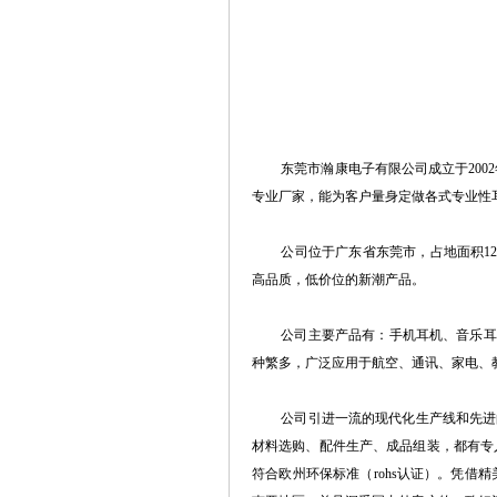
东莞市瀚康电子有限公司
成立于20
专业厂家，能为客户量身定做各式专业性
公司位于广东省东莞市，占地面积120
高品质，低价位的新潮产品。
公司主要产品有：手机耳机、音乐耳机、
种繁多，广泛应用于航空、通讯、家电、
公司引进一流的现代化生产线和先进的检
材料选购、配件生产、成品组装，都有专
符合欧州环保标准（rohs认证）。凭