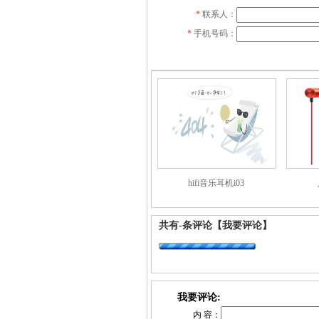
*
联系人：
*
手机号码：
hifi音乐耳机i03
共有
-
条评论
【我要评论】
我要评论:
内 容：