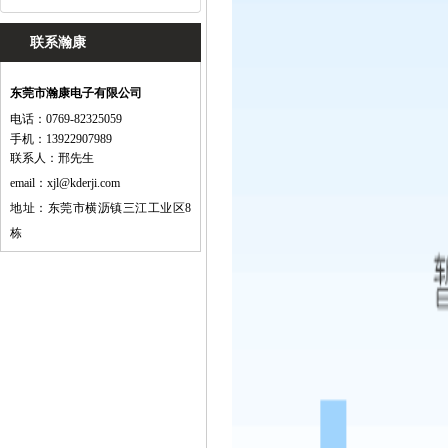
联系瀚康
东莞市瀚康电子有限公司
电话：0769-82325059
手机：13922907989
联系人：邢先生
email：
xjl@kderji.com
地址：东莞市横沥镇三江工业区8
栋