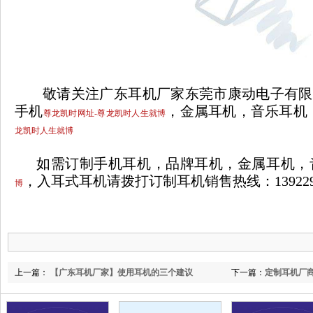
敬请关注广东耳机厂家东莞市康动电子有限
手机
，金属耳机，音乐耳机
尊龙凯时网址-尊龙凯时人生就博
龙凯时人生就博
如需订制手机耳机，品牌耳机，金属耳机，
，入耳式耳机请拨打订制耳机销售热线：
13922
博
上一篇：
【广东耳机厂家】使用耳机的三个建议
下一篇：
定制耳机厂