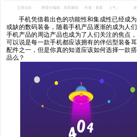
文章出处：
网责任编辑：东莞康动
作者：童童
人气：
-
发
手机凭借着出色的功能性和集成性已经成为
或缺的数码装备，随着手机产品逐渐的成为人们
手机产品的周边产品也成为了人们关注的焦点，
可以说是每一款手机都应该拥有的伴侣型装备耳
配件之一，但是你真的知道应该如何选择一款搭
品么？